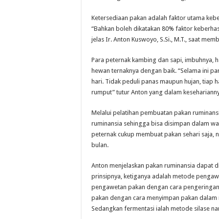
Ketersediaan pakan adalah faktor utama kebe
“Bahkan boleh dikatakan 80% faktor keberhas
jelas Ir. Anton Kuswoyo, S.Si., M.T., saat me
Para peternak kambing dan sapi, imbuhnya, 
hewan ternaknya dengan baik. “Selama ini 
hari. Tidak peduli panas maupun hujan, tiap
rumput” tutur Anton yang dalam keseharianny
Melalui pelatihan pembuatan pakan ruminans
ruminansia sehingga bisa disimpan dalam wakt
peternak cukup membuat pakan sehari saja
bulan.
Anton menjelaskan pakan ruminansia dapat dio
prinsipnya, ketiganya adalah metode pengaw
pengawetan pakan dengan cara pengeringan 
pakan dengan cara menyimpan pakan dalam r
Sedangkan fermentasi ialah metode silase na