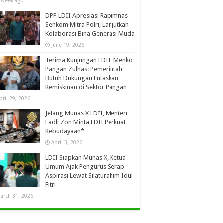
 week ago
DPP LDII Apresiasi Rapimnas
Senkom Mitra Polri, Lanjutkan
Kolaborasi Bina Generasi Muda
June 19, 2026
Terima Kunjungan LDII, Menko
Pangan Zulhas: Pemerintah
Butuh Dukungan Entaskan
Kemiskinan di Sektor Pangan
pril 29, 2026
Jelang Munas X LDII, Menteri
Fadli Zon Minta LDII Perkuat
Kebudayaan*
April 3, 2026
LDII Siapkan Munas X, Ketua
Umum Ajak Pengurus Serap
Aspirasi Lewat Silaturahim Idul
Fitri
arch 31, 2026