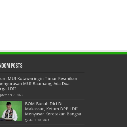
ndom Posts
tum MUI Kotawaringin Timur Resmikan
pengurusan MUI Baamang, Ada Dua
rga LDII
eptember 7, 2022
BOM Bunuh Diri Di
Makassar, Ketum DPP LDII
Menyasar Keretakan Bangsa
March 28, 2021