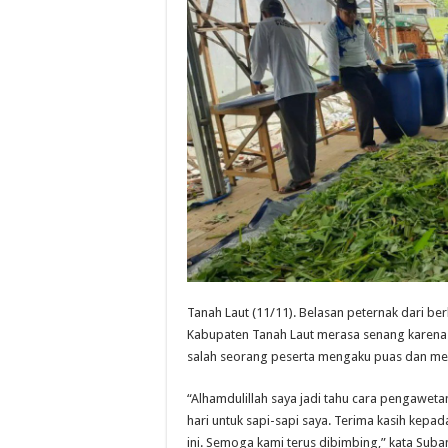
Tanah Laut (11/11). Belasan peternak dari be
Kabupaten Tanah Laut merasa senang karena
salah seorang peserta mengaku puas dan me
“Alhamdulillah saya jadi tahu cara pengawetan
hari untuk sapi-sapi saya. Terima kasih kepa
ini. Semoga kami terus dibimbing,” kata Suba