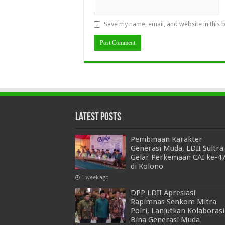
Save my name, email, and website in this 
Latest Posts
Pembinaan Karakter
Generasi Muda, LDII Sultra
Gelar Perkemaan CAI ke-4
di Kolono
1 week ago
DPP LDII Apresiasi
Rapimnas Senkom Mitra
Polri, Lanjutkan Kolaborasi
Bina Generasi Muda