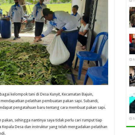
1
A
rbagai kelompok tani di Desa Kunyit, Kecamatan Bajuin,
 mendapatkan pelatihan pembuatan pakan sapi. Subandi,
ndapat pengatahuan baru tentang cara membuat pakan sapi.
M
 pakan, sehingga nantinya saya tidak perlu cari rumput tiap
da Kepala Desa dan instruktur yang telah mengadakan pelatihan
ndi.