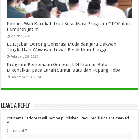
Ponpes Wali Barokah Ikuti Sosialisasi Program OPOP dari
Pemprov Jatim
March 5, 2025
LDII Jabar Dorong Generasi Muda dan Juru Dakwah
Tingkatkan Wawasan Lewat Pendidikan Tinggi
February 28, 2025
Program Pembinaan Generus LDII Sumur Batu
Dikenalkan pada Lurah Sumur Batu dan Kupang Teba
December 10, 2024
Leave a Reply
Your email address will not be published.
Required fields are marked
*
Comment
*