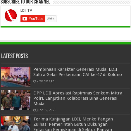
Subscribe to our Channel
Latest Posts
Pembinaan Karakter Generasi Muda, LDII
Sultra Gelar Perkemaan CAI ke-47 di Kolono
2 weeks ago
DPP LDII Apresiasi Rapimnas Senkom Mitra
Polri, Lanjutkan Kolaborasi Bina Generasi
Muda
June 19, 2026
Terima Kunjungan LDII, Menko Pangan
Zulhas: Pemerintah Butuh Dukungan
Entaskan Kemiskinan di Sektor Pangan