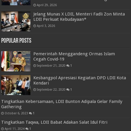
April 29, 2026
Jelang Munas X LDII, Menteri Fadli Zon Minta
LDII Perkuat Kebudayaan*
April 3, 2026
Popular Posts
Pemerintah Menggandeng Ormas Islam
Cegah Covid-19
September 21, 2020
1
Kesbangpol Apresiasi Kegiatan DPD LDII Kota
Kendari
September 22, 2020
1
Tingkatkan Kebersamaan, LDII Bunton Adipala Gelar Family
Gathering
October 6, 2023
1
Tingkatkan Taqwa, LDII Babat Adakan Salat Idul Fitri
April 11, 2024
1