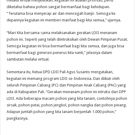
melalui virtual menjelaskan, kegiatan ini adalah prioritas, perlu
diketahui bahwa pohon sangat bermanfaat bagi kehidupan.
“Terutama bisa menyerap air dan mencegah banjir. Semoga ke
depannya kegiatan ini memberi manfaat bagi kita semua,” ujarnya.
“Mari Kita bersama-sama melaksanakan gerakan LDII menanam
pohon ini. Seperti yang telah diintruksikan oleh Dewan Pimpinan Pusat.
Semoga kegiatan ini bisa bermanfaat bagi kita semua, dan juga bisa
bermanfaat bagi generasi penerus kita nanti,” jelasnya dalam
sambutan melalui virtual.
Sementara itu, Ketua DPD LDII Pali Agus Susanto mengatakan,
kegiatan ini memang program LDII se-Indonesia. Dan diikuti oleh
seluruh Pimpinan Cabang (PC) dan Pimpinan Anak Cabang (PAC) yang
ada di Kabupaten Pali. “Gerakan menanam pohon ini intruksi dari DPP
LDII. Ada beberapa macam pohon yang kita tanam, contohnya pohon
sirsak, pohon petai, pohon jengkol, pohon nangka dan pohon pinang.
Adapun jumlah pohon yang kita tanam berjumlah 1.000 pohon,”
pungkasnya.