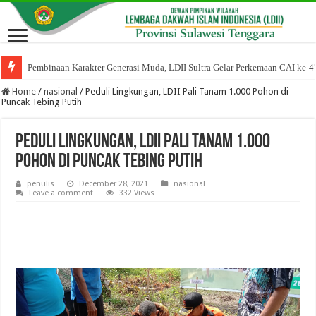
Pembinaan Karakter Generasi Muda, LDII Sultra Gelar Perkemaan CAI ke-4
Home
/
nasional
/
Peduli Lingkungan, LDII Pali Tanam 1.000 Pohon di
Puncak Tebing Putih
Peduli Lingkungan, LDII Pali Tanam 1.000
Pohon di Puncak Tebing Putih
penulis
December 28, 2021
nasional
Leave a comment
332 Views