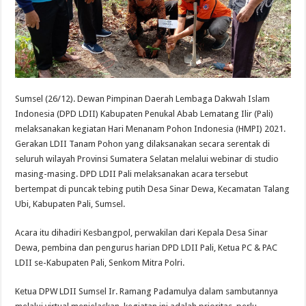
Sumsel (26/12). Dewan Pimpinan Daerah Lembaga Dakwah Islam
Indonesia (DPD LDII) Kabupaten Penukal Abab Lematang Ilir (Pali)
melaksanakan kegiatan Hari Menanam Pohon Indonesia (HMPI) 2021.
Gerakan LDII Tanam Pohon yang dilaksanakan secara serentak di
seluruh wilayah Provinsi Sumatera Selatan melalui webinar di studio
masing-masing. DPD LDII Pali melaksanakan acara tersebut
bertempat di puncak tebing putih Desa Sinar Dewa, Kecamatan Talang
Ubi, Kabupaten Pali, Sumsel.
Acara itu dihadiri Kesbangpol, perwakilan dari Kepala Desa Sinar
Dewa, pembina dan pengurus harian DPD LDII Pali, Ketua PC & PAC
LDII se-Kabupaten Pali, Senkom Mitra Polri.
Ketua DPW LDII Sumsel Ir. Ramang Padamulya dalam sambutannya