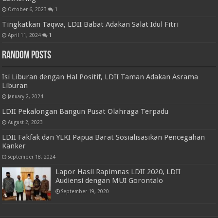
October 6, 2023
1
Tingkatkan Taqwa, LDII Babat Adakan Salat Idul Fitri
April 11, 2024
1
Random Posts
Isi Liburan dengan Hal Positif, LDII Taman Adakan Asrama
Liburan
January 2, 2024
LDII Pekalongan Bangun Pusat Olahraga Terpadu
August 2, 2023
LDII Fakfak dan YLKI Papua Barat Sosialisasikan Pencegahan
Kanker
September 18, 2024
Lapor Hasil Rapimnas LDII 2020, LDII
Audiensi dengan MUI Gorontalo
September 19, 2020