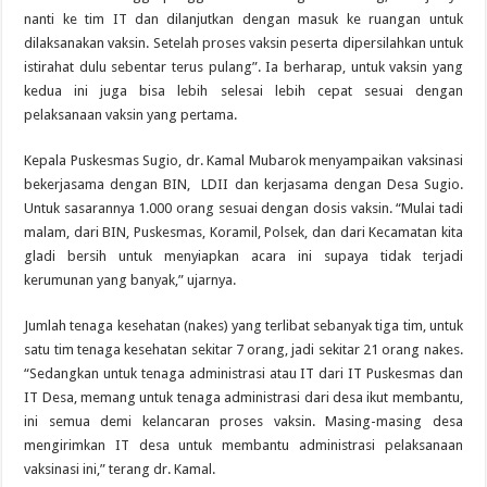
nanti ke tim IT dan dilanjutkan dengan masuk ke ruangan untuk
dilaksanakan vaksin. Setelah proses vaksin peserta dipersilahkan untuk
istirahat dulu sebentar terus pulang”. Ia berharap, untuk vaksin yang
kedua ini juga bisa lebih selesai lebih cepat sesuai dengan
pelaksanaan vaksin yang pertama.
Kepala Puskesmas Sugio, dr. Kamal Mubarok menyampaikan vaksinasi
bekerjasama dengan BIN, LDII dan kerjasama dengan Desa Sugio.
Untuk sasarannya 1.000 orang sesuai dengan dosis vaksin. “Mulai tadi
malam, dari BIN, Puskesmas, Koramil, Polsek, dan dari Kecamatan kita
gladi bersih untuk menyiapkan acara ini supaya tidak terjadi
kerumunan yang banyak,” ujarnya.
Jumlah tenaga kesehatan (nakes) yang terlibat sebanyak tiga tim, untuk
satu tim tenaga kesehatan sekitar 7 orang, jadi sekitar 21 orang nakes.
“Sedangkan untuk tenaga administrasi atau IT dari IT Puskesmas dan
IT Desa, memang untuk tenaga administrasi dari desa ikut membantu,
ini semua demi kelancaran proses vaksin. Masing-masing desa
mengirimkan IT desa untuk membantu administrasi pelaksanaan
vaksinasi ini,” terang dr. Kamal.