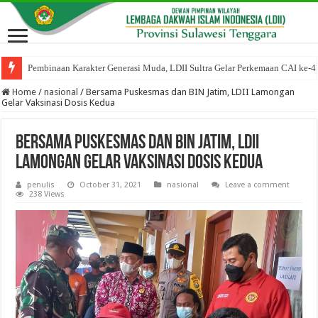
Pembinaan Karakter Generasi Muda, LDII Sultra Gelar Perkemaan CAI ke-4
Home
/
nasional
/
Bersama Puskesmas dan BIN Jatim, LDII Lamongan
Gelar Vaksinasi Dosis Kedua
Bersama Puskesmas dan BIN Jatim, LDII
Lamongan Gelar Vaksinasi Dosis Kedua
penulis
October 31, 2021
nasional
Leave a comment
238 Views