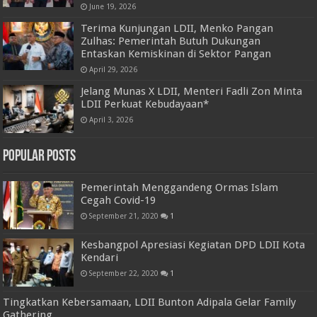
June 19, 2026
Terima Kunjungan LDII, Menko Pangan
Zulhas: Pemerintah Butuh Dukungan
Entaskan Kemiskinan di Sektor Pangan
April 29, 2026
Jelang Munas X LDII, Menteri Fadli Zon Minta
LDII Perkuat Kebudayaan*
April 3, 2026
Popular Posts
Pemerintah Menggandeng Ormas Islam
Cegah Covid-19
September 21, 2020
1
Kesbangpol Apresiasi Kegiatan DPD LDII Kota
Kendari
September 22, 2020
1
Tingkatkan Kebersamaan, LDII Bunton Adipala Gelar Family
Gathering