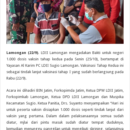
Lamongan (22/9).
LDII Lamongan mengadakan Bakti untuk negeri
1.000 dosis vaksin tahap kedua pada Senin (25/10), bertempat di
Yayasan Al Karim PC LDII Sugio Lamongan. Vaksinasi Tahap Kedua ini
sebagai tindak lanjut vaksinasi tahap I yang sudah berlangsung pada
Rabu (22/9).
Acara ini dihadiri BIN Jatim, Forkopimda Jatim, Ketua DPW LDII Jatim,
Forkopimkab Lamongan, Ketua DPD LDII Lamongan dan Muspika
Kecamatan Sugio. Ketua Panitia, Drs. Suyanto menyampaikan “Hari ini
untuk peserta vaksin disiapkan 1.000 dosis seperti tindak lanjut dari
vaksin yang pertama. Dalam dalam pelaksanaannya semua sudah
diatur, mjlai dari pintu masuk sudah diatur tempat duduknya,
kemudian menunggu panggilan untuk mengikuti skrining, selanjutnya