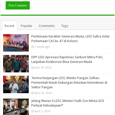
Recent
Popular
Comments
Tags
Pembinaan Karakter Generasi Muda, LDII Sultra Gelar
Perkemaan CAI ke-47 di Kolono
2 weeks ago
DPP LDII Apresiasi Rapimnas Senkom Mitra Polri,
Lanjutkan Kolaborasi Bina Generasi Muda
June 19, 2026
Terima Kunjungan LDII, Menko Pangan Zulhas:
Pemerintah Butuh Dukungan Entaskan Kemiskinan di
Sektor Pangan
April 29, 2026
Jelang Munas X LDII, Menteri Fadli Zon Minta LDII
Perkuat Kebudayaan*
April 3, 2026