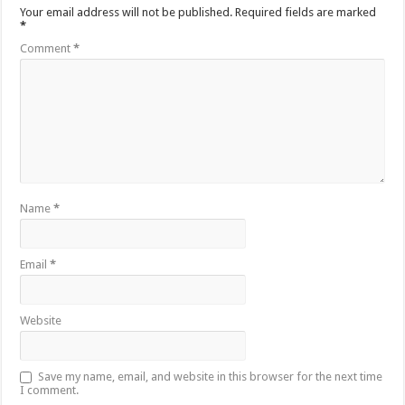
Your email address will not be published.
Required fields are marked
*
Comment
*
Name
*
Email
*
Website
Save my name, email, and website in this browser for the next time
I comment.