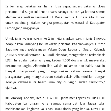
Ia berharap pelaksanaan hari ini bisa cepat seperti vaksinasi dosis
pertama, “Di Sugio ini kenapa vaksinasinya cepat?, ya karena semua
elemen kita ikutkan termasuk IT Desa. Semua IT desa kita ikutkan
untuk bersinergi dalam rangka percepatan vaksinasi di Kabupaten
Lamongan,” ungkpanya.
Untuk jenis vaksin vaksin ke-2 ini, kita siapkan vaksin jenis Sinovac,
adapun kalau ada yang belum vaksin pertama, kita siapkan jenis Pfizer.
Saat meninjau pelaksanaan Vaksin Dosis kedua di Sugio, Kabinda
JATIM Marsekal Pertama TNI Rudi Iskandar, mengatakan “Terimakasih
LDII, Ini adalah vaksinasi yang kedua 1.000 dosis untuk masyarakat
Kecamatan Sugio. Alhamdulillah vaksin Ini aman dan halal. Saat ini
banyak masyarakat yang menginginkan vaksin karena banyak
persyaratan yang mengharuskan sudah vaksin. Alhamdulillah dengan
adanya vaksinasi ini heard immunity di Sugio sudah terkontrol,”
ujarnya.
KH. Amrodji Konawi, Ketua DPW LDII Jatim mengapresiasi DPD LDII
Kabupaten Lamongan yang sangat semangat luar biasa telah
melaksanakan kegiatan vaksinasi 1000 dosis yang kedua. DPW LDII