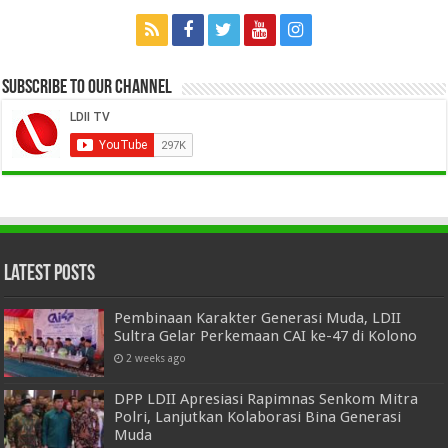
Subscribe to our Channel
Latest Posts
Pembinaan Karakter Generasi Muda, LDII
Sultra Gelar Perkemaan CAI ke-47 di Kolono
2 weeks ago
DPP LDII Apresiasi Rapimnas Senkom Mitra
Polri, Lanjutkan Kolaborasi Bina Generasi
Muda