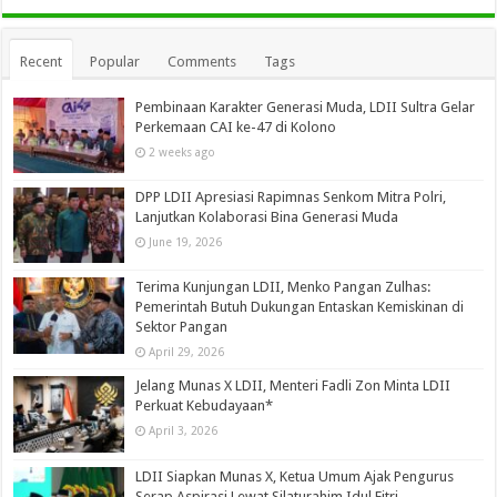
Recent
Popular
Comments
Tags
Pembinaan Karakter Generasi Muda, LDII Sultra Gelar
Perkemaan CAI ke-47 di Kolono
2 weeks ago
DPP LDII Apresiasi Rapimnas Senkom Mitra Polri,
Lanjutkan Kolaborasi Bina Generasi Muda
June 19, 2026
Terima Kunjungan LDII, Menko Pangan Zulhas:
Pemerintah Butuh Dukungan Entaskan Kemiskinan di
Sektor Pangan
April 29, 2026
Jelang Munas X LDII, Menteri Fadli Zon Minta LDII
Perkuat Kebudayaan*
April 3, 2026
LDII Siapkan Munas X, Ketua Umum Ajak Pengurus
Serap Aspirasi Lewat Silaturahim Idul Fitri