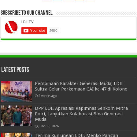
Subscribe to our Channel
Latest Posts
Pembinaan Karakter Generasi Muda, LDII
Sultra Gelar Perkemaan CAI ke-47 di Kolono
2 weeks ago
DPP LDII Apresiasi Rapimnas Senkom Mitra
Polri, Lanjutkan Kolaborasi Bina Generasi
Muda
June 19, 2026
Terima Kunjungan LDII, Menko Pangan