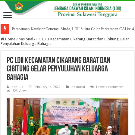
Pembinaan Karakter Generasi Muda, LDII Sultra Gelar Perkemaan CAI ke-4
Home
/
nasional
/
PC LDII Kecamatan Cikarang Barat dan Cibitung Gelar
Penyuluhan Keluarga Bahagia
PC LDII Kecamatan Cikarang Barat dan
Cibitung Gelar Penyuluhan Keluarga
Bahagia
penulis
February 14, 2022
nasional
Leave a comment
523 Views