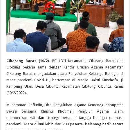
Cikarang Barat (10/2).
PC LDII Kecamatan Cikarang Barat dan
Cibitung bekerja sama dengan Kantor Urusan Agama Kecamatan
Cikarang Barat, mengadakan acara Penyuluhan Keluarga Bahagia di
masa pandemi Covid-19, bertempat di Masjid Baitul Musthofa, Jl.
Kampung Utan, Desa Cibuntu, Kecamatan Cibitung Cibuntu, Kamis
(10/2/2022).
Muhammad Rafiudin, Biro Penyuluhan Agama Kemenag Kabupaten
Bekasi bersama Khusnul Khotimal, Penyuluh Agama Islam,
memberikan kiat dan strategi berumah tangga bahagia di masa
pandemi. Acara diikuti lebih dari 200 peserta, baik yang hadir secara