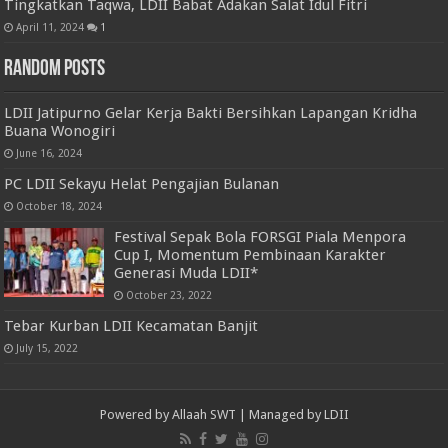
Tingkatkan Taqwa, LDII Babat Adakan Salat Idul Fitri
April 11, 2024
1
Random Posts
LDII Jatipurno Gelar Kerja Bakti Bersihkan Lapangan Kridha
Buana Wonogiri
June 16, 2024
PC LDII Sekayu Helat Pengajian Bulanan
October 18, 2024
Festival Sepak Bola FORSGI Piala Menpora
Cup I, Momentum Pembinaan Karakter
Generasi Muda LDII*
October 23, 2022
Tebar Kurban LDII Kecamatan Banjit
July 15, 2022
Powered by
Allaah SWT
| Managed by
LDII