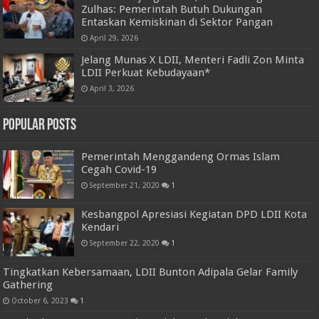
Zulhas: Pemerintah Butuh Dukungan
Entaskan Kemiskinan di Sektor Pangan
April 29, 2026
Jelang Munas X LDII, Menteri Fadli Zon Minta
LDII Perkuat Kebudayaan*
April 3, 2026
Popular Posts
Pemerintah Menggandeng Ormas Islam
Cegah Covid-19
September 21, 2020
1
Kesbangpol Apresiasi Kegiatan DPD LDII Kota
Kendari
September 22, 2020
1
Tingkatkan Kebersamaan, LDII Bunton Adipala Gelar Family
Gathering
October 6, 2023
1