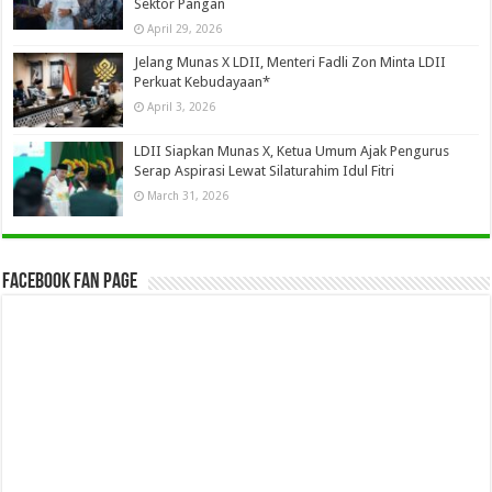
Sektor Pangan
April 29, 2026
Jelang Munas X LDII, Menteri Fadli Zon Minta LDII
Perkuat Kebudayaan*
April 3, 2026
LDII Siapkan Munas X, Ketua Umum Ajak Pengurus
Serap Aspirasi Lewat Silaturahim Idul Fitri
March 31, 2026
Facebook Fan Page