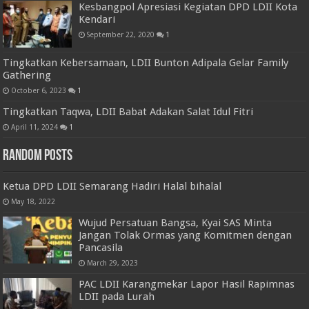
Kesbangpol Apresiasi Kegiatan DPD LDII Kota
Kendari
September 22, 2020
1
Tingkatkan Kebersamaan, LDII Bunton Adipala Gelar Family
Gathering
October 6, 2023
1
Tingkatkan Taqwa, LDII Babat Adakan Salat Idul Fitri
April 11, 2024
1
Random Posts
Ketua DPD LDII Semarang Hadiri Halal bihalal
May 18, 2022
Wujud Persatuan Bangsa, Kyai SAS Minta
Jangan Tolak Ormas yang Komitmen dengan
Pancasila
March 29, 2023
PAC LDII Karangmekar Lapor Hasil Rapimnas
LDII pada Lurah