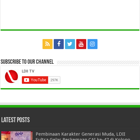
Subscribe to our Channel
Latest Posts
Pembinaan Karakter Generasi Muda, LDII
Sultra Gelar Perkemaan CAI ke-47 di Kolono