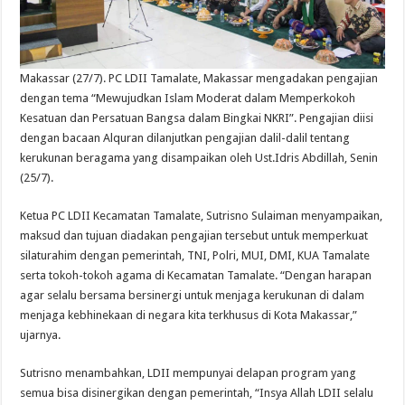
Makassar (27/7). PC LDII Tamalate, Makassar mengadakan pengajian
dengan tema “Mewujudkan Islam Moderat dalam Memperkokoh
Kesatuan dan Persatuan Bangsa dalam Bingkai NKRI”. Pengajian diisi
dengan bacaan Alquran dilanjutkan pengajian dalil-dalil tentang
kerukunan beragama yang disampaikan oleh Ust.Idris Abdillah, Senin
(25/7).
Ketua PC LDII Kecamatan Tamalate, Sutrisno Sulaiman menyampaikan,
maksud dan tujuan diadakan pengajian tersebut untuk memperkuat
silaturahim dengan pemerintah, TNI, Polri, MUI, DMI, KUA Tamalate
serta tokoh-tokoh agama di Kecamatan Tamalate. “Dengan harapan
agar selalu bersama bersinergi untuk menjaga kerukunan di dalam
menjaga kebhinekaan di negara kita terkhusus di Kota Makassar,”
ujarnya.
Sutrisno menambahkan, LDII mempunyai delapan program yang
semua bisa disinergikan dengan pemerintah, “Insya Allah LDII selalu