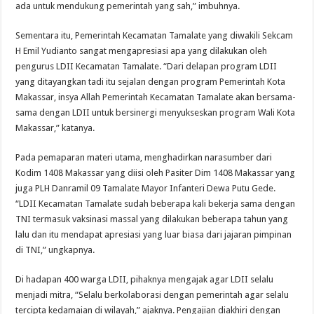
ada untuk mendukung pemerintah yang sah,” imbuhnya.
Sementara itu, Pemerintah Kecamatan Tamalate yang diwakili Sekcam
H Emil Yudianto sangat mengapresiasi apa yang dilakukan oleh
pengurus LDII Kecamatan Tamalate. “Dari delapan program LDII
yang ditayangkan tadi itu sejalan dengan program Pemerintah Kota
Makassar, insya Allah Pemerintah Kecamatan Tamalate akan bersama-
sama dengan LDII untuk bersinergi menyukseskan program Wali Kota
Makassar,” katanya.
Pada pemaparan materi utama, menghadirkan narasumber dari
Kodim 1408 Makassar yang diisi oleh Pasiter Dim 1408 Makassar yang
juga PLH Danramil 09 Tamalate Mayor Infanteri Dewa Putu Gede.
“LDII Kecamatan Tamalate sudah beberapa kali bekerja sama dengan
TNI termasuk vaksinasi massal yang dilakukan beberapa tahun yang
lalu dan itu mendapat apresiasi yang luar biasa dari jajaran pimpinan
di TNI,” ungkapnya.
Di hadapan 400 warga LDII, pihaknya mengajak agar LDII selalu
menjadi mitra, “Selalu berkolaborasi dengan pemerintah agar selalu
tercipta kedamaian di wilayah,” ajaknya. Pengajian diakhiri dengan