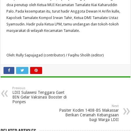
doa penutup oleh Ketua MUI Kecamatan Tamalate Kiai Kaharuddin
Palo. Pada kesempatan itu, turut hadir Anggota Dewan H Arifin kulle,
Kapolsek Tamalate Kompol Irwan Tahir, Ketua DMI Tamalate Ustaz
Syamsudin. Hadir pula Ketua LPM, tamu undangan dan tokoh-tokoh
masyarakat di wilayah Kecamatan Tamalate.
Oleh: Rully Sapujagad (contributor) / Faqihu Sholih (editor)
Previous
LDII Sulawesi Tenggara Gaet
BIN Gelar Vaksinasi Booster di
Ponpes
Next
Pasiter Kodim 1408-BS Makassar
Berikan Ceramah Kebangsaan
bagi Warga LDII