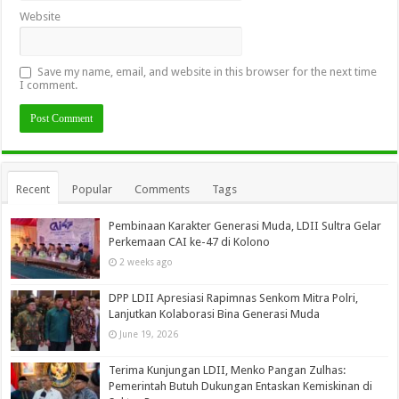
Website
Save my name, email, and website in this browser for the next time
I comment.
Recent
Popular
Comments
Tags
Pembinaan Karakter Generasi Muda, LDII Sultra Gelar
Perkemaan CAI ke-47 di Kolono
2 weeks ago
DPP LDII Apresiasi Rapimnas Senkom Mitra Polri,
Lanjutkan Kolaborasi Bina Generasi Muda
June 19, 2026
Terima Kunjungan LDII, Menko Pangan Zulhas:
Pemerintah Butuh Dukungan Entaskan Kemiskinan di