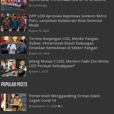
2 weeks ago
DPP LDII Apresiasi Rapimnas Senkom Mitra
Polri, Lanjutkan Kolaborasi Bina Generasi
Muda
June 19, 2026
Terima Kunjungan LDII, Menko Pangan
Zulhas: Pemerintah Butuh Dukungan
Entaskan Kemiskinan di Sektor Pangan
April 29, 2026
Jelang Munas X LDII, Menteri Fadli Zon Minta
LDII Perkuat Kebudayaan*
April 3, 2026
Popular Posts
Pemerintah Menggandeng Ormas Islam
Cegah Covid-19
September 21, 2020
1