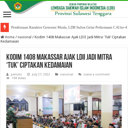
Pembinaan Karakter Generasi Muda, LDII Sultra Gelar Perkemaan CAI ke-4
Home
/
nasional
/
Kodim 1408 Makassar Ajak LDII Jadi Mitra ‘Tuk’ Ciptakan
Kedamaian
Kodim 1408 Makassar Ajak LDII Jadi Mitra
‘Tuk’ Ciptakan Kedamaian
penulis
July 27, 2022
nasional
Leave a comment
194 Views