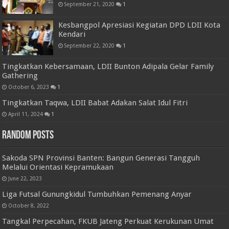
September 21, 2020
1
Kesbangpol Apresiasi Kegiatan DPD LDII Kota
Kendari
September 22, 2020
1
Tingkatkan Kebersamaan, LDII Bunton Adipala Gelar Family
Gathering
October 6, 2023
1
Tingkatkan Taqwa, LDII Babat Adakan Salat Idul Fitri
April 11, 2024
1
Random Posts
Sakoda SPN Provinsi Banten: Bangun Generasi Tangguh
Melalui Orientasi Kepramukaan
June 22, 2023
Liga Futsal Gunungkidul Tumbuhkan Pemenang Anyar
October 8, 2022
Tangkal Perpecahan, FKUB Jateng Perkuat Kerukunan Umat