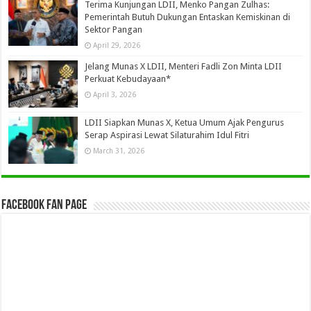
Terima Kunjungan LDII, Menko Pangan Zulhas:
Pemerintah Butuh Dukungan Entaskan Kemiskinan di
Sektor Pangan
April 29, 2026
Jelang Munas X LDII, Menteri Fadli Zon Minta LDII
Perkuat Kebudayaan*
April 3, 2026
LDII Siapkan Munas X, Ketua Umum Ajak Pengurus
Serap Aspirasi Lewat Silaturahim Idul Fitri
March 31, 2026
Facebook Fan Page