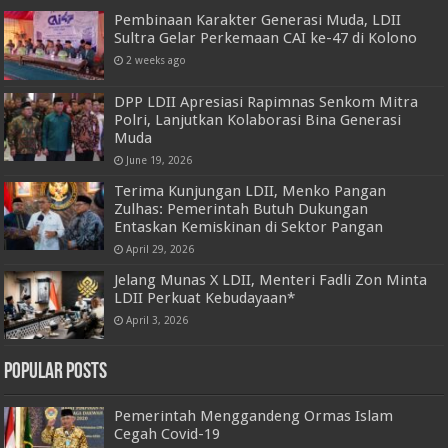
Pembinaan Karakter Generasi Muda, LDII
Sultra Gelar Perkemaan CAI ke-47 di Kolono
2 weeks ago
DPP LDII Apresiasi Rapimnas Senkom Mitra
Polri, Lanjutkan Kolaborasi Bina Generasi
Muda
June 19, 2026
Terima Kunjungan LDII, Menko Pangan
Zulhas: Pemerintah Butuh Dukungan
Entaskan Kemiskinan di Sektor Pangan
April 29, 2026
Jelang Munas X LDII, Menteri Fadli Zon Minta
LDII Perkuat Kebudayaan*
April 3, 2026
Popular Posts
Pemerintah Menggandeng Ormas Islam
Cegah Covid-19