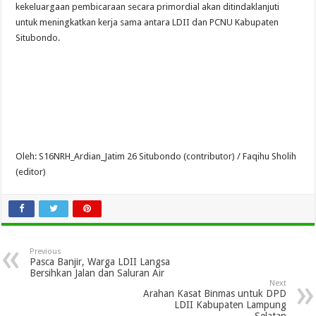
kekeluargaan pembicaraan secara primordial akan ditindaklanjuti
untuk meningkatkan kerja sama antara LDII dan PCNU Kabupaten
Situbondo.
Oleh: S16NRH_Ardian_Jatim 26 Situbondo (contributor) / Faqihu Sholih
(editor)
Previous
Pasca Banjir, Warga LDII Langsa
Bersihkan Jalan dan Saluran Air
Next
Arahan Kasat Binmas untuk DPD
LDII Kabupaten Lampung