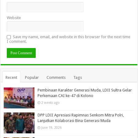
Website
Save my name, email, and website in this browser for the next time
I comment.
Recent
Popular
Comments
Tags
Pembinaan Karakter Generasi Muda, LDII Sultra Gelar
Perkemaan CAI ke-47 di Kolono
2 weeks ago
DPP LDII Apresiasi Rapimnas Senkom Mitra Polri,
Lanjutkan Kolaborasi Bina Generasi Muda
June 19, 2026